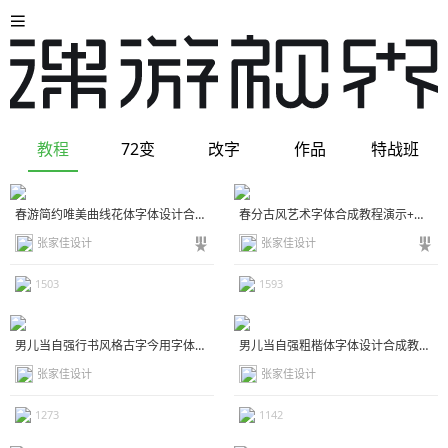
教程
72变
改字
作品
特战班
春游简约唯美曲线花体字体设计合成教程+原装笔画素材
春分古风艺术字体合成教程演示+笔画素材-免费字体教程
张家佳设计
张家佳设计
1503
1593
男儿当自强行书风格古字今用字体设计合成教程演示+原装笔画
男儿当自强粗楷体字体设计合成教程演示+原创笔画
张家佳设计
张家佳设计
1273
1142