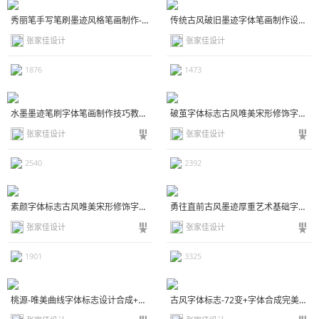
秀丽笔手写笔刷墨迹风格笔画制作-张家佳字体合成术
传统古风破旧墨迹字体笔画制作设计教程-张家佳字体合成术
张家佳设计
张家佳设计
1876
1473
水墨墨迹笔刷字体笔画制作技巧教程-张家佳字体合成术
破茧字体标志古风唯美宋形修饰字体合成教程+笔画素材
张家佳设计
张家佳设计
2540
2392
素颜字体标志古风唯美宋形修饰字体合成术教程+笔画素材
勇往直前古风墨迹厚重艺术基础字体合成术+笔画素材
张家佳设计
张家佳设计
1901
3325
桃源-唯美曲线字体标志设计合成+笔画素材
古风字体标志-72变+字体合成完美伴侣实战演示-免费字体教程