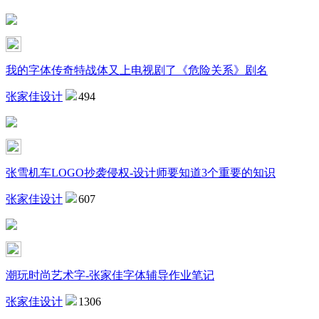
我的字体传奇特战体又上电视剧了《危险关系》剧名
张家佳设计
494
张雪机车LOGO抄袭侵权-设计师要知道3个重要的知识
张家佳设计
607
潮玩时尚艺术字-张家佳字体辅导作业笔记
张家佳设计
1306