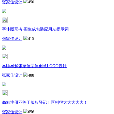
张家佳设计
450
字体图形-垫图生成包装应用AI提示词
张家佳设计
415
早睡早起张家佳字体创意LOGO设计
张家佳设计
488
商标注册不等于版权登记！区别很大大大大大！
张家佳设计
656