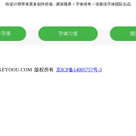
给设计师带来更多创作价值 - 课游视界 × 字体传奇 × 张家佳字体团队出品
奇字库
字体72变
我
KEYOOU.COM 版权所有
京ICP备14005757号-3