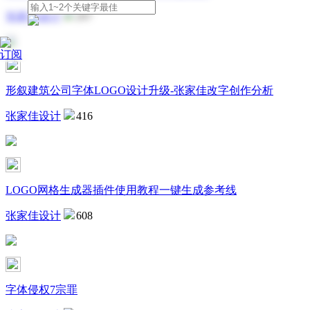
张家佳设计
267
订阅
形叙建筑公司字体LOGO设计升级-张家佳改字创作分析
张家佳设计
416
LOGO网格生成器插件使用教程一键生成参考线
张家佳设计
608
字体侵权7宗罪