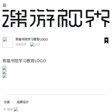
熊猫书院学习教育LOGO
课游视界
629
熊猫书院学习教育LOGO
分类
品牌设计
© 版权