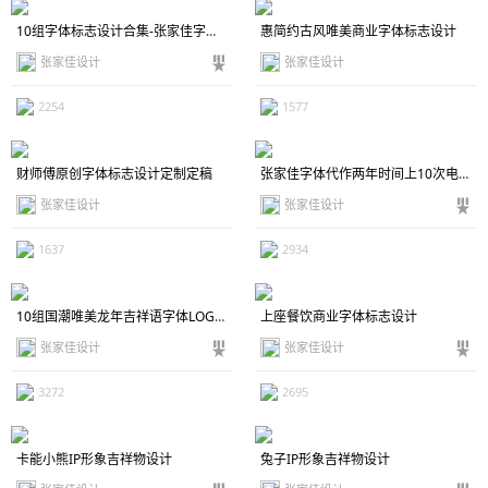
10组字体标志设计合集-张家佳字体特战同学作品
惠简约古风唯美商业字体标志设计
张家佳设计
张家佳设计
2254
1577
财师傅原创字体标志设计定制定稿
张家佳字体代作两年时间上10次电视荧幕-字体传奇特战体
张家佳设计
张家佳设计
1637
2934
10组国潮唯美龙年吉祥语字体LOGO标志组合
上座餐饮商业字体标志设计
张家佳设计
张家佳设计
3272
2695
卡能小熊IP形象吉祥物设计
兔子IP形象吉祥物设计