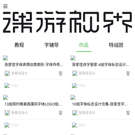
教程
字辅导
作品
特战团
张家佳字体表情创意图形-字体传奇爱情版
张家佳改字管家-4组字体标志设计改字案例对比
张家佳设计
张家佳设计
1523
1550
13组简约唯美国潮风字体LOGO组合-张家佳特战班同学作品
10组字体标志设计合集-张家佳字体特战同学作品
张家佳设计
张家佳设计
2132
2462